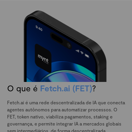
O que é
Fetch.ai (FET)
?
Fetch.ai é uma rede descentralizada de IA que conecta
agentes autônomos para automatizar processos. O
FET, token nativo, viabiliza pagamentos, staking e
governança, e permite integrar IA a mercados globais
sem intermediários, de forma descentralizada.