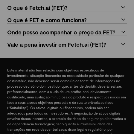
O que é Fetch.ai (FET)?
O que é FET e como funciona?
Onde posso acompanhar o preço da FET?
Vale a pena investir em Fetch.ai (FET)?
Este material não tem relação com objetivos específicos de
investimento, situação financeira ou necessidade particular de qualquer
destinatário, não devendo servir como única fonte de informações no
processo decisório do investidor que, antes de decidir, deverá realizar,
preferencialmente, com a ajuda de um profissional devidamente
qualificado, uma avaliação minuciosa do produto e respectivos riscos em
face a seus a seus objetivos pessoais e da sua tolerância ao risco
(“Suitability”). Os ativos, digitais ou financeiros, podem não ser
adequados para todos os investidores. A negociação de ativos digitais
envolve riscos inerentes, a exemplo de: risco de segurança cibernética e
de dependência tecnológica; risco quanto à irreversibilidade das
transações em rede descentralizada; risco legal e regulatório, por