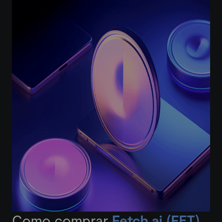
Como comprar
Fetch.ai (FET)