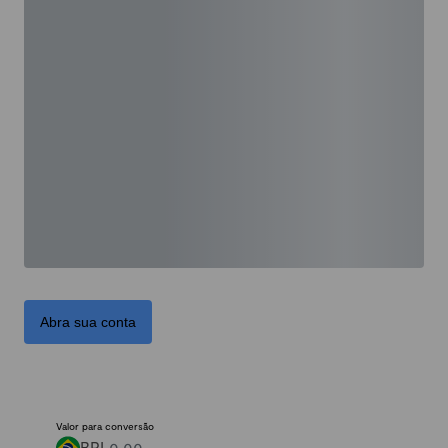
Abra sua conta
Valor para conversão
BRL