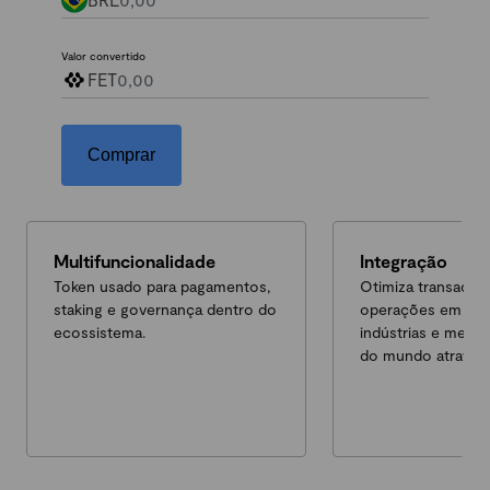
Valor convertido
FET
Comprar
Multifuncionalidade
Integração
Token usado para pagamentos,
Otimiza transaçõe
staking e governança dentro do
operações em div
ecossistema.
indústrias e merc
do mundo através 