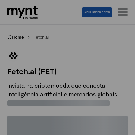
Abrir minha conta
Home
Fetch.ai
Fetch.ai (FET)
Invista na criptomoeda que conecta
inteligência artificial e mercados globais.
Gráfico indisponível