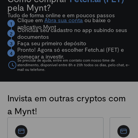
pela Mynt?
Tudo de forma online e em poucos passos
Clique em
Abra sua conta
ou baixe o
aplicativo Mynt
Conclua seu cadastro no app subindo seus
documentos
Faça seu primeiro depósito
Pronto! Agora só escolher Fetch.ai (FET) e
começar a investir.
Se precisar de ajuda, entre em contato com nosso time de
atendimento, disponível entre 8h e 20h todos os dias, pelo chat, e-
mail ou telefone.
Invista em outras cryptos com
a Mynt!