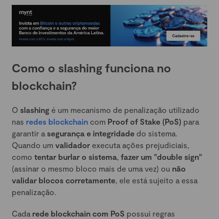
Como o slashing funciona no
blockchain?
O
slashing
é um mecanismo de penalização utilizado
nas
redes blockchain
com
Proof of Stake (PoS)
para
garantir a
segurança e integridade
do sistema.
Quando um
validador
executa ações prejudiciais,
como
tentar burlar o sistema
,
fazer um "double sign"
(assinar o mesmo bloco mais de uma vez) ou
não
validar blocos corretamente
, ele está sujeito a essa
penalização.
Cada
rede blockchain com PoS
possui regras