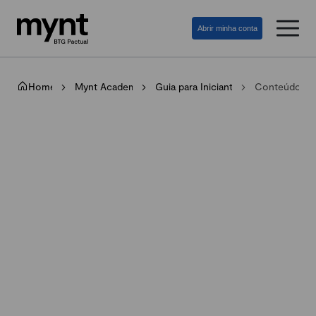
Abrir minha conta
Home
Mynt Academy
Guia para Iniciantes
Conteúdos