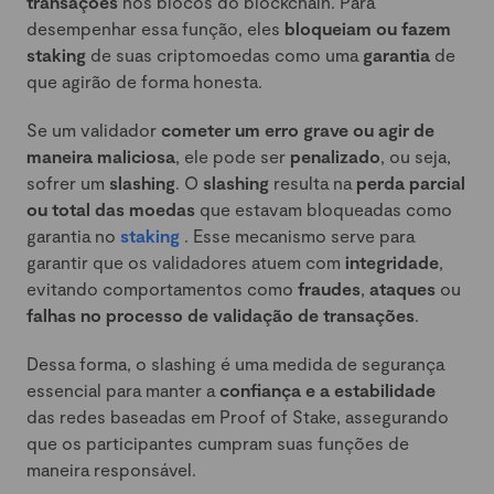
transações
nos blocos do blockchain. Para
desempenhar essa função, eles
bloqueiam ou fazem
staking
de suas criptomoedas como uma
garantia
de
que agirão de forma honesta.
Se um validador
cometer um erro grave ou agir de
maneira maliciosa
, ele pode ser
penalizado
, ou seja,
sofrer um
slashing
. O
slashing
resulta na
perda parcial
ou total das moedas
que estavam bloqueadas como
garantia no
staking
. Esse mecanismo serve para
garantir que os validadores atuem com
integridade
,
evitando comportamentos como
fraudes
,
ataques
ou
falhas no processo de validação de transações
.
Dessa forma, o slashing é uma medida de segurança
essencial para manter a
confiança e a estabilidade
das redes baseadas em Proof of Stake, assegurando
que os participantes cumpram suas funções de
maneira responsável.