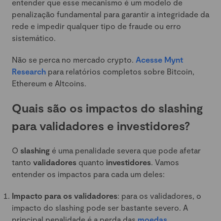
entender que esse mecanismo é um modelo de
penalização fundamental para garantir a integridade da
rede e impedir qualquer tipo de fraude ou erro
sistemático.
Não se perca no mercado crypto.
Acesse Mynt
Research
para relatórios completos sobre Bitcoin,
Ethereum e Altcoins.
Quais são os impactos do slashing
para validadores e investidores?
O
slashing
é uma penalidade severa que pode afetar
tanto
validadores
quanto
investidores
. Vamos
entender os impactos para cada um deles:
Impacto para os validadores
: para os validadores, o
impacto do slashing pode ser bastante severo. A
principal penalidade é a perda das
moedas