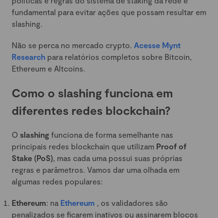
políticas e regras do sistema de staking da rede é
fundamental para evitar ações que possam resultar em
slashing.
Não se perca no mercado crypto.
Acesse Mynt
Research
para relatórios completos sobre Bitcoin,
Ethereum e Altcoins.
Como o slashing funciona em
diferentes redes blockchain?
O
slashing
funciona de forma semelhante nas
principais redes blockchain que utilizam
Proof of
Stake (PoS)
, mas cada uma possui suas próprias
regras e parâmetros. Vamos dar uma olhada em
algumas redes populares:
Ethereum
: na
Ethereum
, os validadores são
penalizados se ficarem inativos ou assinarem blocos