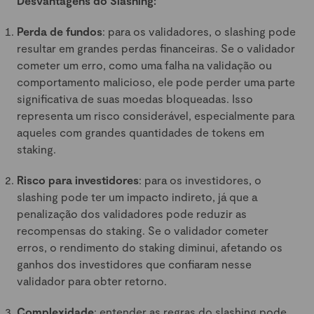
Desvantagens do Slashing:
Perda de fundos
: para os validadores, o slashing pode
resultar em grandes perdas financeiras. Se o validador
cometer um erro, como uma falha na validação ou
comportamento malicioso, ele pode perder uma parte
significativa de suas moedas bloqueadas. Isso
representa um risco considerável, especialmente para
aqueles com grandes quantidades de tokens em
staking.
Risco para investidores
: para os investidores, o
slashing pode ter um impacto indireto, já que a
penalização dos validadores pode reduzir as
recompensas do staking. Se o validador cometer
erros, o rendimento do staking diminui, afetando os
ganhos dos investidores que confiaram nesse
validador para obter retorno.
Complexidade
: entender as regras do slashing pode