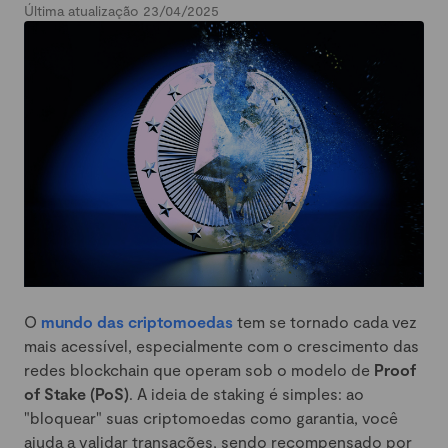
Última atualização 23/04/2025
O
mundo das criptomoedas
tem se tornado cada vez
mais acessível, especialmente com o crescimento das
redes blockchain que operam sob o modelo de
Proof
of Stake (PoS)
. A ideia de staking é simples: ao
"bloquear" suas criptomoedas como garantia, você
ajuda a validar transações, sendo recompensado por