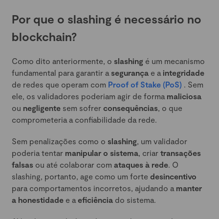
Por que o slashing é necessário no
blockchain?
Como dito anteriormente, o
slashing
é um mecanismo
fundamental para garantir a
segurança
e a
integridade
de redes que operam com
Proof of Stake (PoS)
. Sem
ele, os validadores poderiam agir de forma
maliciosa
ou
negligente
sem sofrer
consequências
, o que
comprometeria a confiabilidade da rede.
Sem penalizações como o
slashing
, um validador
poderia tentar
manipular o sistema
, criar
transações
falsas
ou até colaborar com
ataques à rede
. O
slashing, portanto, age como um forte
desincentivo
para comportamentos incorretos, ajudando a
manter
a honestidade
e a
eficiência
do sistema.