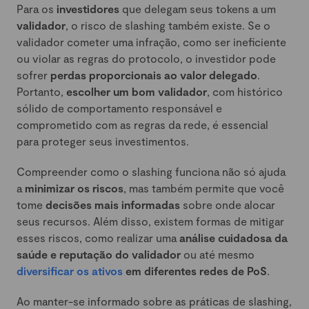
Para os
investidores
que delegam seus tokens a um
validador
, o risco de slashing também existe. Se o
validador cometer uma infração, como ser ineficiente
ou violar as regras do protocolo, o investidor pode
sofrer
perdas proporcionais ao valor delegado
.
Portanto,
escolher um bom validador
, com histórico
sólido de comportamento responsável e
comprometido com as regras da rede, é essencial
para proteger seus investimentos.
Compreender como o slashing funciona não só ajuda
a
minimizar os riscos
, mas também permite que você
tome
decisões mais informadas
sobre onde alocar
seus recursos. Além disso, existem formas de mitigar
esses riscos, como realizar uma
análise cuidadosa da
saúde e reputação do validador
ou até mesmo
diversificar os ativos
em diferentes redes de PoS
.
Ao manter-se informado sobre as práticas de slashing,