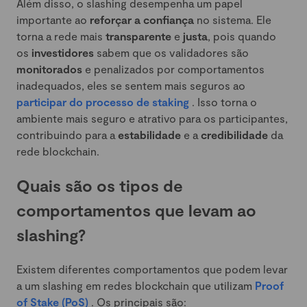
Além disso, o slashing desempenha um papel
importante ao
reforçar a confiança
no sistema. Ele
torna a rede mais
transparente
e
justa
, pois quando
os
investidores
sabem que os validadores são
monitorados
e penalizados por comportamentos
inadequados, eles se sentem mais seguros ao
participar do processo de staking
. Isso torna o
ambiente mais seguro e atrativo para os participantes,
contribuindo para a
estabilidade
e a
credibilidade
da
rede blockchain.
Quais são os tipos de
comportamentos que levam ao
slashing?
Existem diferentes comportamentos que podem levar
a um slashing em redes blockchain que utilizam
Proof
of Stake (PoS)
. Os principais são: